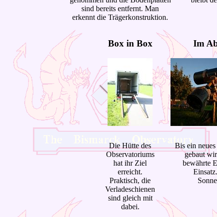
sind bereits entfernt. Man
erkennt die Trägerkonstruktion.
Box in Box
Im Ab
Die Hütte des
Bis ein neue
Observatoriums
gebaut wi
hat ihr Ziel
bewährte E
erreicht.
Einsatz
Praktisch, die
Sonne
Verladeschienen
sind gleich mit
dabei.