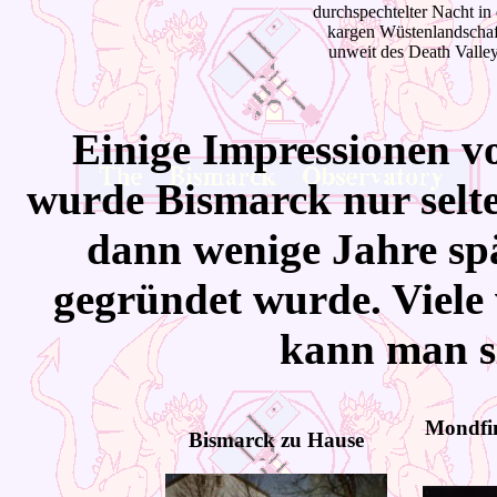
durchspechtelter Nacht in 
kargen Wüstenlandschaf
unweit des Death Valley
Einige Impressionen v
wurde Bismarck nur selten
dann wenige Jahre spä
gegründet wurde. Viele 
kann man 
Mondfin
Bismarck zu Hause