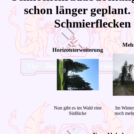
schon länger geplant. 
Schmierflecken 
Mehr
Horizonterweiterung
Nun gibt es im Wald eine
Im Winter
Südlücke
noch mehr