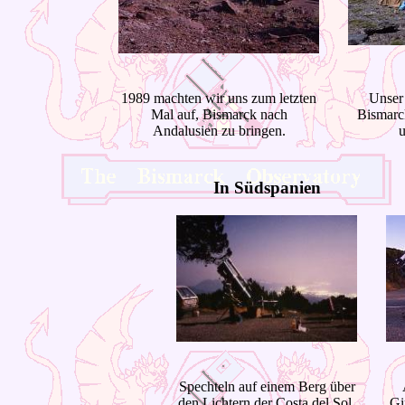
1989 machten wir uns zum letzten
Unser
Mal auf, Bismarck nach
Bismarc
Andalusien zu bringen.
u
In Südspanien
Spechteln auf einem Berg über
den Lichtern der Costa del Sol.
Gi