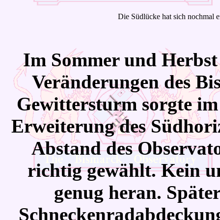
Die Südlücke hat sich nochmal er
Im
Sommer und Herbst s
Veränderungen des Bis
Gewittersturm sorgte im 
Erweiterung des Südhori
Abstand des Observat
richtig gewählt. Kein
genug heran. Später
Schneckenradabdeckung 