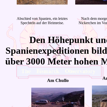
Abschied von Spanien, ein letztes
Nach dem morge
Spechteln auf der Heimreise.
Nickerchen im Vor
Den
Höhepunkt und
Spanienexpeditionen bild
über 3000 Meter hohen M
Am
Am Chullo