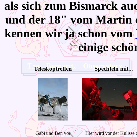
als sich zum Bismarck au
und der 18" vom Martin d
kennen wir ja schon vom
einige schö
Teleskoptreffen
Spechteln mit...
Gabi und Ben vor
Hier wird vor der Kulisse 