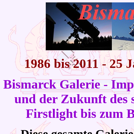
1986 bis 2011 - 25 
Bismarck Galerie - Imp
und der Zukunft des 
Firstlight bis zum
Diese gesamte Galeri