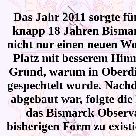
Das
Jahr 2011 sorgte f
knapp 18 Jahren Bisma
nicht nur einen neuen Wo
Platz mit besserem Himm
Grund, warum in Oberdill
gespechtelt wurde. Nachd
abgebaut war, folgte die
das Bismarck Observa
bisherigen Form zu existi