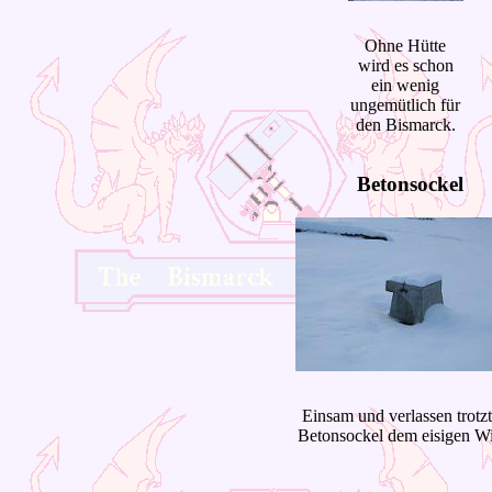
Ohne Hütte
wird es schon
ein wenig
ungemütlich für
den Bismarck.
Betonsockel
Einsam und verlassen trotzt
Betonsockel dem eisigen Wi