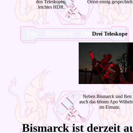
den Teleskopen,
Orion emsig gespechtelt
leichtes HDR.
Drei Teleskope
Neben Bismarck und Ben i
auch das 66mm Apo Wilhel
im Einsatz.
Bismarck
ist derzeit 