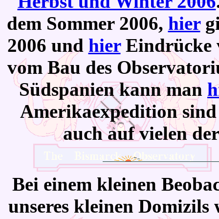
Herbst und Winter 2006
dem Sommer 2006,
hier
gi
2006 und
hier
Eindrücke 
vom Bau des Observator
Südspanien kann man
h
Amerikaexpedition sin
auch auf vielen de
Bei
einem kleinen Beobach
unseres kleinen Domizils 