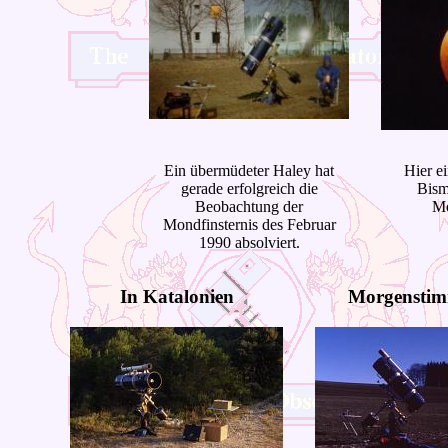
Ein übermüdeter Haley hat
Hier e
gerade erfolgreich die
Bism
Beobachtung der
Mo
Mondfinsternis des Februar
1990 absolviert.
In Katalonien
Morgensti