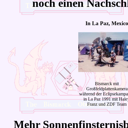
noch einen Nachschl
In La Paz, Mexic
Bismarck mit
Großfeldplattenkamera
während der Eclipsekamp
in La Paz 1991 mit Hale
Franz und ZDF Team
Mehr Sonnenfinsternisb