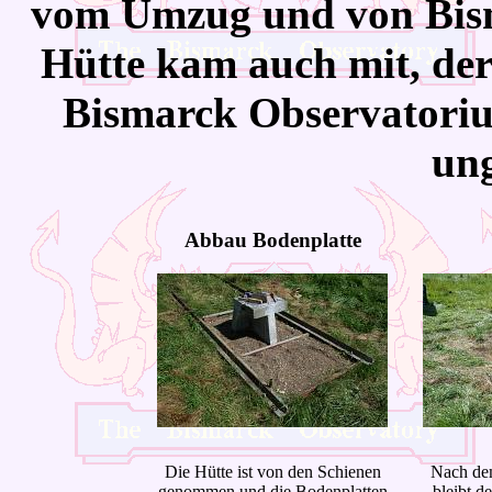
vom Umzug und von Bism
Hütte kam auch mit, der 
Bismarck Observatoriu
ung
Abbau Bodenplatte
Die Hütte ist von den Schienen
Nach de
genommen und die Bodenplatten
bleibt d