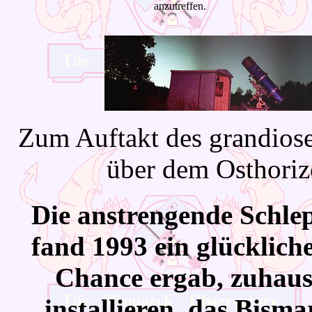
anzutreffen.
Zum Auftakt des grandios
über dem Osthoriz
Die
anstrengende Schlep
fand 1993 ein glückliche
Chance ergab, zuhause
installieren, das Bism