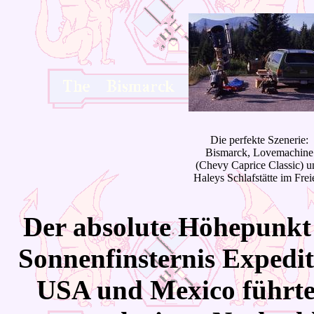
Die perfekte Szenerie:
Bismarck, Lovemachine
(Chevy Caprice Classic) u
Haleys Schlafstätte im Frei
Der
absolute Höhepunkt 
Sonnenfinsternis Expedi
USA und Mexico führte.