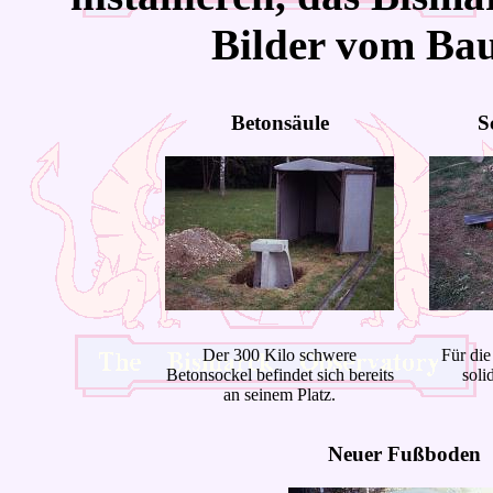
Bilder vom Bau
Betonsäule
S
Der 300 Kilo schwere
Für di
Betonsockel befindet sich bereits
soli
an seinem Platz.
Neuer Fußboden