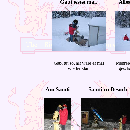
Gabi testet mal.
Alle
Gabi tut so, als wäre es mal
Mehrer
wieder klar.
gescha
Am Samti
Samti zu Besuch