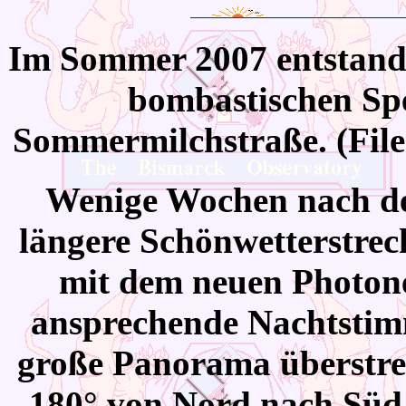
Im
Sommer 2007 entstand
bombastischen Spe
Sommermilchstraße. (File
Wenige
Wochen nach d
längere Schönwetterstreck
mit dem neuen Photon
ansprechende Nachtsti
große Panorama überstrei
180° von Nord nach Süd.