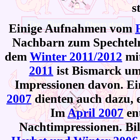
s
Einige Aufnahmen vom
Nachbarn zum Spechteln
dem
Winter 2011/2012
mi
2011
ist Bismarck um
Impressionen davon. Ei
2007
dienten auch dazu, ei
Im
April 2007
ent
Nachtimpressionen. Bi