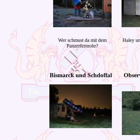
Wer schmust da mit dem
Haley un
Panzerfernrohr?
Bismarck und Schdoffal
Obser